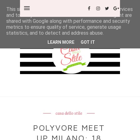
This site uses cookies from Google to deliver its services
and to analyze traffic. Your IP address and user-agent are
shared with Google along with performance and security
metrics to ensure quality of service, generate usage
statistics, and to detect and address abuse.
LEARN MORE
GOT IT
casa dello stile
POLYVORE MEET
UP MILANO: 18