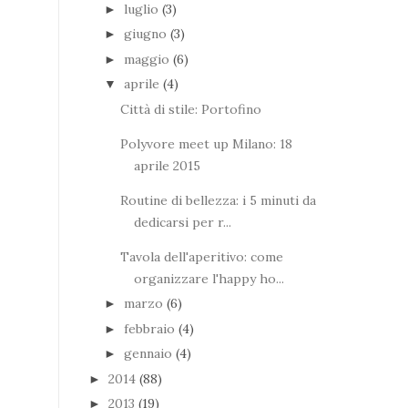
luglio
(3)
►
giugno
(3)
►
maggio
(6)
►
aprile
(4)
▼
Città di stile: Portofino
Polyvore meet up Milano: 18
aprile 2015
Routine di bellezza: i 5 minuti da
dedicarsi per r...
Tavola dell'aperitivo: come
organizzare l'happy ho...
marzo
(6)
►
febbraio
(4)
►
gennaio
(4)
►
2014
(88)
►
2013
(19)
►