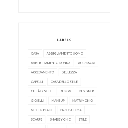
LABELS
CASA
ABBIGLIAMENTO UOMO
ABBLIGLIAMENTO DONNA
ACCESSORI
ARREDAMENTO
BELLEZZA
CAPELLI
CASA DELLO STILE
CITTÀ DI STILE
DESIGN
DESIGNER
GIOIELLI
MAKE UP
MATRIMONIO
MISE EN PLACE
PARTY A TEMA
SCARPE
SHABBY CHIC
STILE