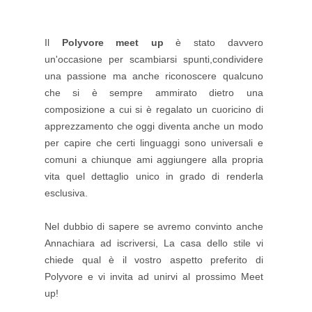
Il
Polyvore meet up
è stato davvero
un'occasione per scambiarsi spunti,condividere
una passione ma anche riconoscere qualcuno
che si è sempre ammirato dietro una
composizione a cui si è regalato un cuoricino di
apprezzamento che oggi diventa anche un modo
per capire che certi linguaggi sono universali e
comuni a chiunque ami aggiungere alla propria
vita quel dettaglio unico in grado di renderla
esclusiva.
Nel dubbio di sapere se avremo convinto anche
Annachiara ad iscriversi, La casa dello stile vi
chiede qual è il vostro aspetto preferito di
Polyvore e vi invita ad unirvi al prossimo Meet
up!