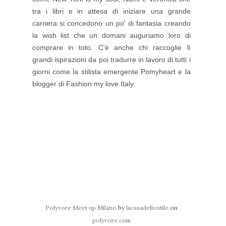
tra i libri e in attesa di iniziare una grande
carriera si concedono un po' di fantasia creando
la wish list che un domani auguriamo loro di
comprare in toto. C'è anche chi raccoglie lì
grandi ispirazioni da poi tradurre in lavoro di tutti i
giorni come la stilista emergente Pomyheart e la
blogger di Fashion my love Italy
.
Polyvore Meet up Milano
by
lacasadellostile
on
polyvore.com