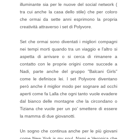
illuminante sia per le nuove del social network (
tra cui anche la casa dello stile) che per coloro
che ormai da sette anni esprimono la propria
creatività attraverso i set di Polyvore.
Set che ormai sono diventati i migliori compagni
nei tempi morti quando tra un viaggio e l'altro si
aspetta di arrivare o si cerca di rimanere a
contatto con le proprie origini come succede a
Nadi, parte anche del gruppo "Balcani Girls"
come le definisce lei. I set Polyvore diventano
però anche il miglior modo per sognare ad occhi
aperti come fa Lalla che ogni tanto vuole evadere
dal bianco delle montagne che la circondano o
Tiziana che vuole per un po' smettere di essere
la mamma di due giovanotti.
Un sogno che continua anche per le più giovani
come New York is my soul, Nami e Veronica che