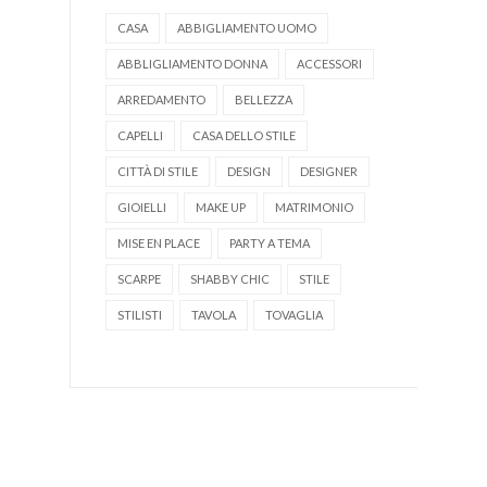
CASA
ABBIGLIAMENTO UOMO
ABBLIGLIAMENTO DONNA
ACCESSORI
ARREDAMENTO
BELLEZZA
CAPELLI
CASA DELLO STILE
CITTÀ DI STILE
DESIGN
DESIGNER
GIOIELLI
MAKE UP
MATRIMONIO
MISE EN PLACE
PARTY A TEMA
SCARPE
SHABBY CHIC
STILE
STILISTI
TAVOLA
TOVAGLIA