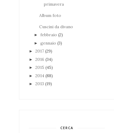
primavera
Album foto
Cuscini da divano
febbraio
(2)
►
gennaio
(3)
►
2017
(29)
►
2016
(34)
►
2015
(45)
►
2014
(88)
►
2013
(19)
►
CERCA