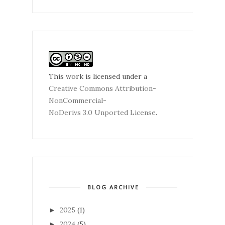
This work is licensed under a
Creative Commons Attribution-
NonCommercial-
NoDerivs 3.0 Unported License
.
BLOG ARCHIVE
2025
(1)
►
2024
(5)
►