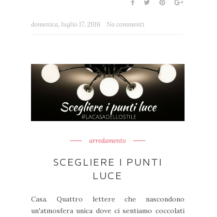
domenica, luglio 17, 2016
No commenti
arredamento
SCEGLIERE I PUNTI
LUCE
Casa. Quattro lettere che nascondono
un'atmosfera unica dove ci sentiamo coccolati