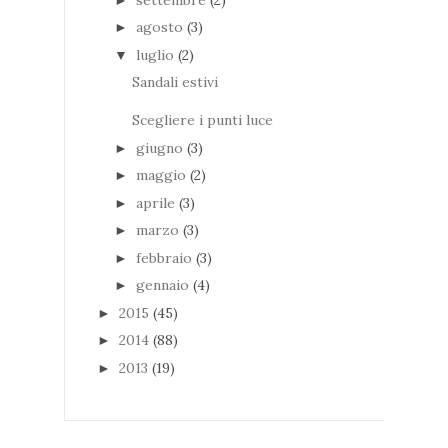
agosto
(3)
►
luglio
(2)
▼
Sandali estivi
Scegliere i punti luce
giugno
(3)
►
maggio
(2)
►
aprile
(3)
►
marzo
(3)
►
febbraio
(3)
►
gennaio
(4)
►
2015
(45)
►
2014
(88)
►
2013
(19)
►