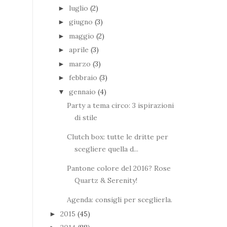
luglio
(2)
►
giugno
(3)
►
maggio
(2)
►
aprile
(3)
►
marzo
(3)
►
febbraio
(3)
►
gennaio
(4)
▼
Party a tema circo: 3 ispirazioni
di stile
Clutch box: tutte le dritte per
scegliere quella d...
Pantone colore del 2016? Rose
Quartz & Serenity!
Agenda: consigli per sceglierla.
2015
(45)
►