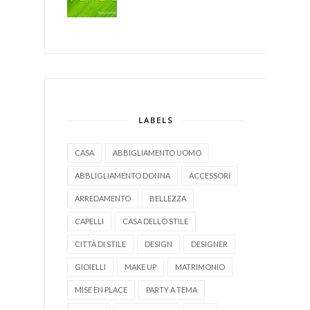
LABELS
CASA
ABBIGLIAMENTO UOMO
ABBLIGLIAMENTO DONNA
ACCESSORI
ARREDAMENTO
BELLEZZA
CAPELLI
CASA DELLO STILE
CITTÀ DI STILE
DESIGN
DESIGNER
GIOIELLI
MAKE UP
MATRIMONIO
MISE EN PLACE
PARTY A TEMA