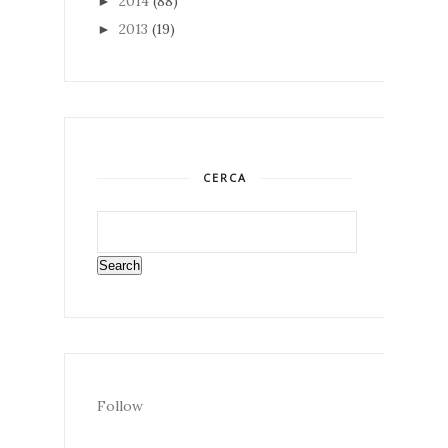
2014
(88)
►
2013
(19)
►
CERCA
Follow