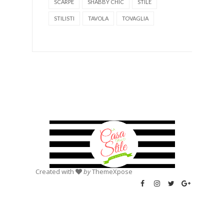
SCARPE
SHABBY CHIC
STILE
STILISTI
TAVOLA
TOVAGLIA
Created with
by
ThemeXpose