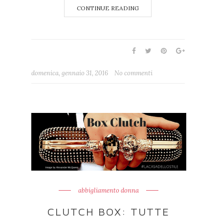
CONTINUE READING
domenica, gennaio 31, 2016
No commenti
abbigliamento donna
CLUTCH BOX: TUTTE