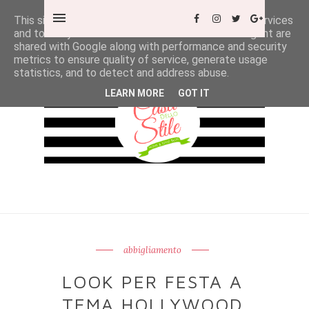
This site uses cookies from Google to deliver its services
and to analyze traffic. Your IP address and user-agent are
shared with Google along with performance and security
metrics to ensure quality of service, generate usage
statistics, and to detect and address abuse.
LEARN MORE
GOT IT
abbigliamento
LOOK PER FESTA A
TEMA HOLLYWOOD