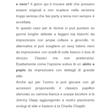
e nero
? Il gioco qui è trovare abiti che possano
essere originali e non scadere nella versione
troppi seriosa che bei party a tema non sempre è
accettata.
In questo caso per le donne si può puntare su
gonne lunghe abbiate a leggeri top bianchi da
impreziosire con ampie collane a girocollo. In
alternativa si può scegliere un sexy tubino nero
da impreziosire con scialli di voile bianco o boa di
struzzo. Classici ma non pretenziosi.
Esattamente come l'opzione estiva di un
abito a
peplo
da impreziosire con dettagli di grande
stile.
Anche qui per l'uomo si può giocare con gli
accessori proponendo il classico papillon
slanciato su camicia bianca e scarpe bicolore à la
Johnny Depp aggiungendo a vostro piacimento
orologi di stile e bastoni à la Charlie Chaplin.