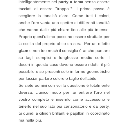
intelligentemente nei
party a tema
senza essere
tacciati di essere "troppo"? Il primo passo è
scegliere la tonalità d'oro. Come tutti i colori,
anche l'oro vanta uno spettro di differenti tonalità
che vanno dalle più chiare fino alle più intense.
Proprio quest'ultimo possono essere sfruttate per
la scelta del proprio abito da sera. Per un effetto
glam
e non too much il consiglio è anche puntare
su tagli semplici e lunghezze medio corte. I
decori in questo caso devono essere ridotti il più
possibile e se presenti solo in forme geometriche
per lasciar parlare colore e taglio dell'abito.
Se siete uomini con voi la questione è totalmente
diversa. L'unico modo per far entrare l'oro nel
vostro completo è inserirlo come accessorio e
tenerlo nel suo lato più canzonatorio e da party.
Si quindi a cilindri brillanti e papillon in coordinato
ma nulla più.