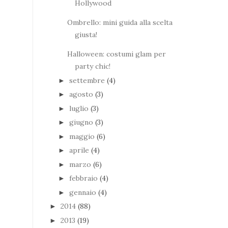
Hollywood
Ombrello: mini guida alla scelta
giusta!
Halloween: costumi glam per
party chic!
settembre
(4)
►
agosto
(3)
►
luglio
(3)
►
giugno
(3)
►
maggio
(6)
►
aprile
(4)
►
marzo
(6)
►
febbraio
(4)
►
gennaio
(4)
►
2014
(88)
►
2013
(19)
►