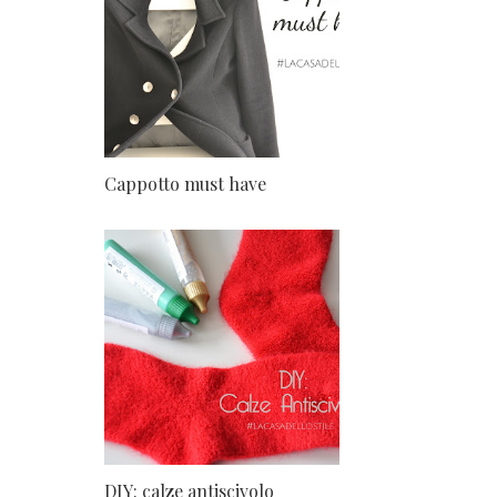
Cappotto must have
DIY: calze antiscivolo