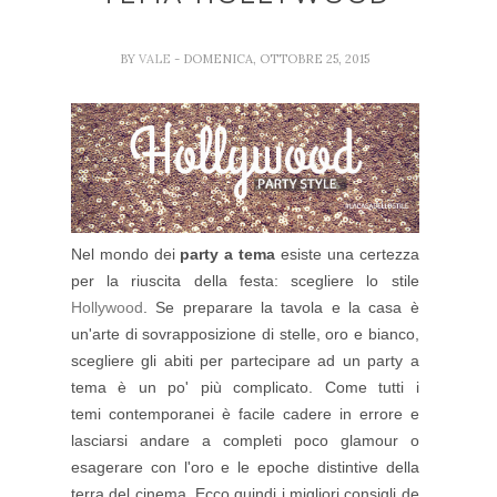
BY
VALE
- DOMENICA, OTTOBRE 25, 2015
Nel mondo dei
party a tema
esiste una certezza
per la riuscita della festa: scegliere lo stile
Hollywood
. Se preparare la tavola e la casa è
un'arte di sovrapposizione di stelle, oro e bianco,
scegliere gli abiti per partecipare ad un party a
tema è un po' più complicato. Come tutti i
temi contemporanei è facile cadere in errore e
lasciarsi andare a completi poco glamour o
esagerare con l'oro e le epoche distintive della
terra del cinema. Ecco quindi i migliori consigli de