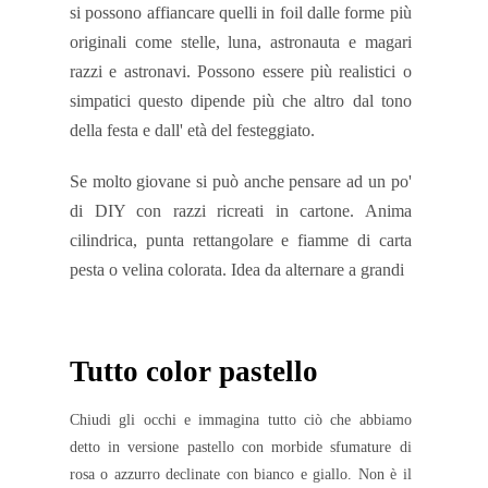
si possono affiancare quelli in foil dalle forme più
originali come stelle, luna, astronauta e magari
razzi e astronavi. Possono essere più realistici o
simpatici questo dipende più che altro dal tono
della festa e dall' età del festeggiato.
Se molto giovane si può anche pensare ad un po'
di DIY con razzi ricreati in cartone. Anima
cilindrica, punta rettangolare e fiamme di carta
pesta o velina colorata. Idea da alternare a grandi
Tutto color pastello
Chiudi gli occhi e immagina tutto ciò che abbiamo
detto in versione pastello con morbide sfumature di
rosa o azzurro declinate con bianco e giallo. Non è il