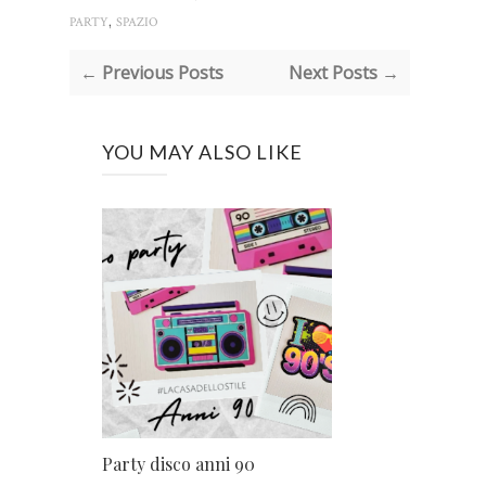
,
PARTY
SPAZIO
← Previous Posts
Next Posts →
YOU MAY ALSO LIKE
Party disco anni 90