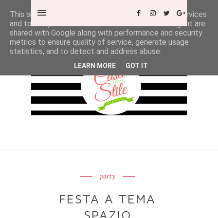
This site uses cookies from Google to deliver its services
and to analyze traffic. Your IP address and user-agent are
shared with Google along with performance and security
metrics to ensure quality of service, generate usage
statistics, and to detect and address abuse.
LEARN MORE
GOT IT
party
FESTA A TEMA
SPAZIO