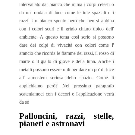
intervallato dal bianco che mima i corpi celesti o
da un' ondata di luce come le tute spaziali e i
razzi. Un bianco spento però che ben si abbina
con i colori scuri e il grigio chiaro tipico dell'
ambiente. A questo tema così serio si possono
dare dei colpi di vivacità con colori come l'
arancio che ricorda le fiamme dei razzi, il rosso di
marte o il giallo di giove e della luna. Anche i
metalli possono essere utili per dare un po' di luce
all' atmosfera seriosa dello spazio. Come li
applichiamo però? Nel prossimo paragrafo
scateniamoci con i decori e l'applicazione verrà
da sé
Palloncini, razzi, stelle,
pianeti e astronavi