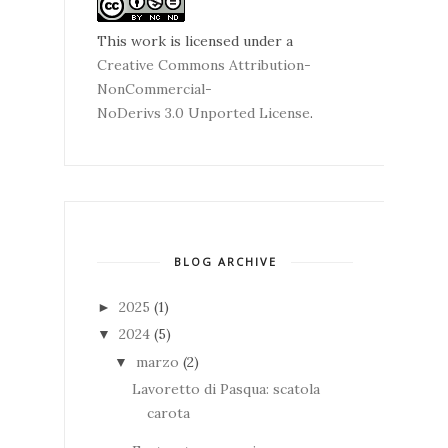
This work is licensed under a
Creative Commons Attribution-
NonCommercial-
NoDerivs 3.0 Unported License
.
BLOG ARCHIVE
2025
(1)
►
2024
(5)
▼
marzo
(2)
▼
Lavoretto di Pasqua: scatola
carota