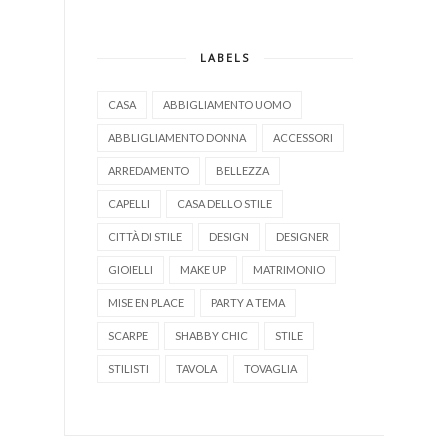
LABELS
CASA
ABBIGLIAMENTO UOMO
ABBLIGLIAMENTO DONNA
ACCESSORI
ARREDAMENTO
BELLEZZA
CAPELLI
CASA DELLO STILE
CITTÀ DI STILE
DESIGN
DESIGNER
GIOIELLI
MAKE UP
MATRIMONIO
MISE EN PLACE
PARTY A TEMA
SCARPE
SHABBY CHIC
STILE
STILISTI
TAVOLA
TOVAGLIA