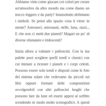
Abbiamo visto come giocare coi colori per creare
un'atmosfera da altro mondo ma come diamo un
trucco leggero e da party? Innanzitutto definiamo
i simboli. Se pensi allo spazio cosa ti viene in
mente? Astronavi, astronauti, stelle, luna, razzi...
E che non ci metti due pianeti? Magari un po' di
diverse sfumature e iridescenti?
Inizia allora a valutare i palloncini. Con la tua
palette puoi scegliere quelli tondi e classici con
cui iniziare a ricreare i pianeti e i corpi celesti.
Possono essere solo tondi e disposti come le foto
del sistema solare che vedevamo da piccoli sui
libri oppure formare delle composizioni
avvolgendoli con altri palloncini lunghi che
possono fare da lune ed essere appesi al soffitto
scendendo in modo molto scenografico. A questi