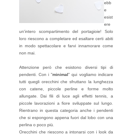
ebb
e
esist
ere
un'intero scompartimento del portagioie! Solo
loro riescono a completare ed esaltare certi abiti
in modo spettacolare e farvi innamorare come
non mai.
Attenzione però che esistono diversi tipi di
pendenti. Con i "
minimal
" qui vogliamo indicare
tutti quegli orecchini che sfruttano la lunghezza
con catene, piccole perline e forme molto
allungate. Dai fili di luce agli effetti tennis, a
piccole lavorazioni a fiore sviluppate sul lungo.
Rientrano in questa categoria anche i pendenti
che si espongono appena fuori dal lobo con una
perlina o poco più.
Orecchini che riescono a intonarsi con i look da