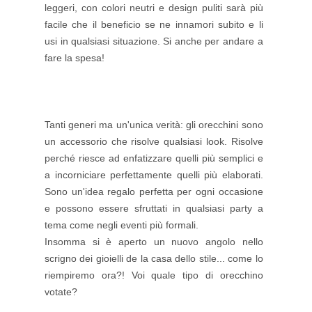
leggeri, con colori neutri e design puliti sarà più
facile che il beneficio se ne innamori subito e li
usi in qualsiasi situazione. Si anche per andare a
fare la spesa!
Tanti generi ma un'unica verità: gli orecchini sono
un accessorio che risolve qualsiasi look. Risolve
perché riesce ad enfatizzare quelli più semplici e
a incorniciare perfettamente quelli più elaborati.
Sono un'idea regalo perfetta per ogni occasione
e possono essere sfruttati in qualsiasi party a
tema come negli eventi più formali.
Insomma si è aperto un nuovo angolo nello
scrigno dei gioielli de la casa dello stile... come lo
riempiremo ora?! Voi quale tipo di orecchino
votate?