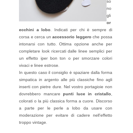
so
no
gli
or
ecchini a lobo
. Indicati per chi è sempre di
corsa e cerca un
accessorio leggero
che possa
intonarsi con tutto. Ottima opzione anche per
completare look ricercati dalle linee semplici per
un effetto iper bon ton o per smorzare colori
vivaci e linee estrose.
In questo caso il consiglio è spaziare dalla forma
simpatica in argento alle più classiche fino agli
inserti con pietre dure. Nel vostro portagioie non
dovrebbero mancare
punti luce in cristallo
,
colorati o la più classica forma a cuore. Discorso
a parte per le perle a lobo da usare con
moderazione per evitare di cadere nell'effetto
troppo vintage.