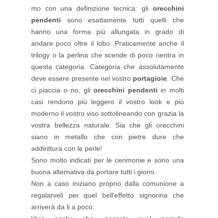
mo con una definizione tecnica: gli
orecchini
pendenti
sono esattamente tutti quelli che
hanno una forma più allungata in grado di
andare poco oltre il lobo. Praticamente anche il
trilogy o la perlina che scende di poco rientra in
questa categoria. Categoria che assolutamente
deve essere presente nel vostro
portagioie
. Che
ci piaccia o no, gli
orecchini pendenti
in molti
casi rendono più leggero il vostro look e più
moderno il vostro viso sottolineando con grazia la
vostra bellezza naturale. Sia che gli orecchini
siano in metallo che con pietre dure che
addirittura con le perle!
Sono molto indicati per le cerimonie e sono una
buona alternativa da portare tutti i giorni.
Non a caso iniziano proprio dalla comunione a
regalarveli per quel bell'effetto signorina che
arriverà da li a poco.