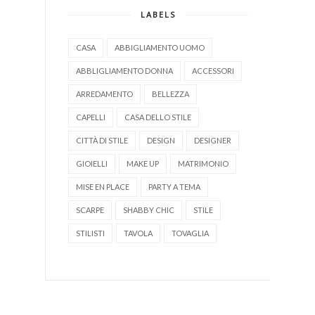
LABELS
CASA
ABBIGLIAMENTO UOMO
ABBLIGLIAMENTO DONNA
ACCESSORI
ARREDAMENTO
BELLEZZA
CAPELLI
CASA DELLO STILE
CITTÀ DI STILE
DESIGN
DESIGNER
GIOIELLI
MAKE UP
MATRIMONIO
MISE EN PLACE
PARTY A TEMA
SCARPE
SHABBY CHIC
STILE
STILISTI
TAVOLA
TOVAGLIA