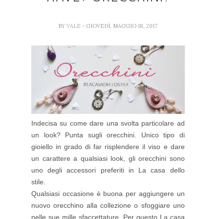
BY
VALE
- GIOVEDÌ, MAGGIO 18, 2017
Indecisa su come dare una svolta particolare ad
un look? Punta sugli orecchini. Unico tipo di
gioiello in grado di far risplendere il viso e dare
un carattere a qualsiasi look, gli orecchini sono
uno degli accessori preferiti in La casa dello
stile.
Qualsiasi occasione è buona per aggiungere un
nuovo orecchino alla collezione o sfoggiare uno
nelle sue mille sfaccettature. Per questo La casa