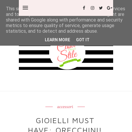
This site uses cookies from Google to deliver its services
and to analyze traffic. Your IP address and user-agent are
shared with Google along with performance and security
metrics to ensure quality of service, generate usage
statistics, and to detect and address abuse.
LEARN MORE
GOT IT
accessori
GIOIELLI MUST
HAVE: ORECCHINI!