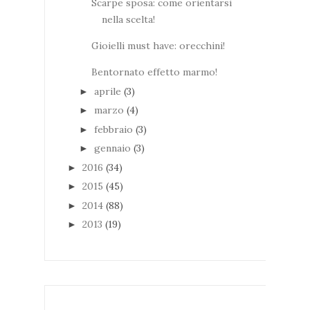
Scarpe sposa: come orientarsi
nella scelta!
Gioielli must have: orecchini!
Bentornato effetto marmo!
aprile
(3)
►
marzo
(4)
►
febbraio
(3)
►
gennaio
(3)
►
2016
(34)
►
2015
(45)
►
2014
(88)
►
2013
(19)
►