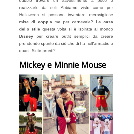
dubbio trovare un travestimento a poco o
realizzarlo da soli. Abbiamo visto come per
Halloween
si possono inventare meravigliose
mise di coppia
ma per carnevale?
La casa
dello stile
questa volta si è ispirata al mondo
Disney
per creare outfit semplici da creare
prendendo spunto da ciò che di ha nell'armadio o
quasi. Siete pronti?
Mickey e Minnie Mouse