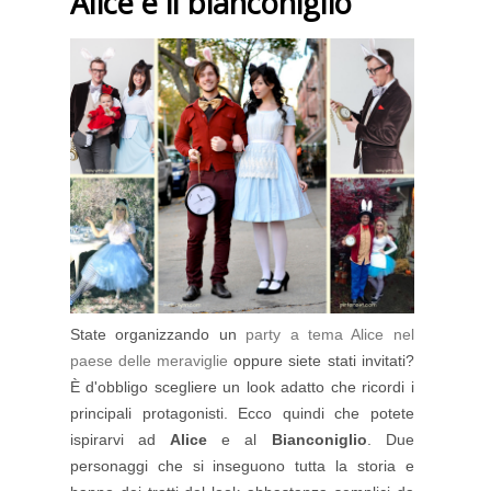
Alice e il bianconiglio
State organizzando un
party a tema Alice nel
paese delle meraviglie
oppure siete stati invitati?
È d'obbligo scegliere un look adatto che ricordi i
principali protagonisti. Ecco quindi che potete
ispirarvi ad
Alice
e al
Bianconiglio
. Due
personaggi che si inseguono tutta la storia e