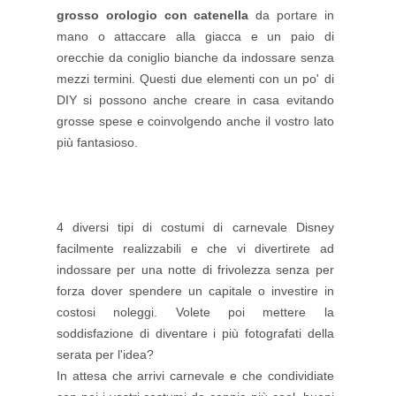
grosso orologio con catenella
da portare in
mano o attaccare alla giacca e un paio di
orecchie da coniglio bianche da indossare senza
mezzi termini. Questi due elementi con un po' di
DIY si possono anche creare in casa evitando
grosse spese e coinvolgendo anche il vostro lato
più fantasioso.
4 diversi tipi di costumi di carnevale Disney
facilmente realizzabili e che vi divertirete ad
indossare per una notte di frivolezza senza per
forza dover spendere un capitale o investire in
costosi noleggi. Volete poi mettere la
soddisfazione di diventare i più fotografati della
serata per l'idea?
In attesa che arrivi carnevale e che condividiate