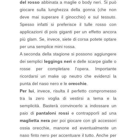
del rosso
abbinata a maglie o body neri. Si può
giocare sulla lunghezza della gonna (che non
deve mai superare il ginocchio) e sul tessuto.
Spesso infatti si preferisce il tulle rosso con
applicazioni di pois giganti per un effetto ancora
più glam. Se, invece, siete di corsa potete optare
per una semplice mini rossa.
A seconda della stagione si possono aggiungere
dei semplici
leggings neri
e delle scarpe gialle o
rosse per completare l'opera. Importante
ricordarsi un make up neutro che evidenzi la
punta del naso nero e le
orecchie
.
Per lui
, invece, risulta il perfetto compromesso
tra la zero voglia di vestirsi a tema e la
semplicità. Basterà convincerlo a indossare un
paio di
pantaloni rossi
e contrapporli ad una
maglietta nera
per poi giocare con gli accessori
ossia orecchie, manone ed eventualmente un
naso finto nero per accentuare il tutto. Anche per