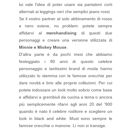
lui vale l'idea di poter usare sia pantaloni corti
alternati ai leggings neri che semplici jeans rossi.
Se il vostro partner al solo abbinamento di rosso
e nero sviene, no problem: potete sempre
affidarvi al
merchandising
di questi due
personaggi e creare una versione stilizzata di
Minnie e Mickey Mouse
.
D'altra parte è da pochi mesi che abbiamo
festeggiato i 90 anni di questo celebre
personaggio e tantissimi brand di moda hanno
utilizzato lo stemma con le famose orecchie per
dare novità e brio alle proprie collezioni. Per cui
potete indossare un look molto sobrio come base
e affidarvi a grembiuli da cucina a tema o ancora
più semplicemente rifarvi agli anni 20 del '900
quando è nato il celebre roditore e scegliere un
look in black and white. Must sono sempre le
famose orecchie o manone. Lì non si transige.