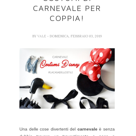
CARNEVALE PER
COPPIA!
BY
VALE
- DOMENICA, FEBBRAIO 03, 2019
Una delle cose divertenti del
carnevale
è senza