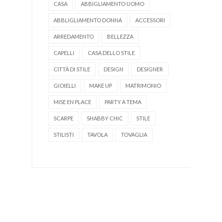
CASA
ABBIGLIAMENTO UOMO
ABBLIGLIAMENTO DONNA
ACCESSORI
ARREDAMENTO
BELLEZZA
CAPELLI
CASA DELLO STILE
CITTÀ DI STILE
DESIGN
DESIGNER
GIOIELLI
MAKE UP
MATRIMONIO
MISE EN PLACE
PARTY A TEMA
SCARPE
SHABBY CHIC
STILE
STILISTI
TAVOLA
TOVAGLIA