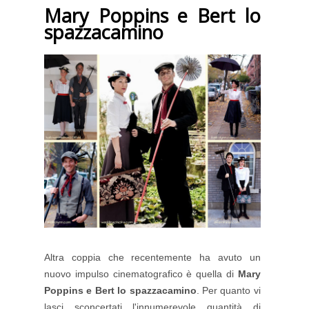
Mary Poppins e Bert lo
spazzacamino
Altra coppia che recentemente ha avuto un
nuovo impulso cinematografico è quella di
Mary
Poppins e Bert lo spazzacamino
. Per quanto vi
lasci sconcertati l'innumerevole quantità di