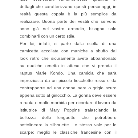
dettagli che caratterizzano questi personaggi, in
realtà questa coppia è la più semplice da
realizzare. Buona parte dei vestiti che servono
sono già nel vostro armadio, bisogna solo
combinarli con un certo stile.
Per lei, infatti, si parte dalla scelta di una
camicetta accollata con maniche a sbuffo dal
look retrò che sicuramente avete abbandonato
su qualche ometto in attesa che vi prenda il
raptus Marie Kondo. Una camicia che sarà
impreziosita da un piccolo fiocchetto rosso e da
contrapporre ad una gonna nera o grigio scuro
appena sotto al ginocchio. La gonna deve essere
a ruota o molto morbida per ricordare il lavoro da
istitutrice di Mary Poppins tralasciando la
bellezza delle longuette che potrebbero
sottolineare la silhouette. Lo stesso vale per le
scarpe: meglio le classiche francesine con il