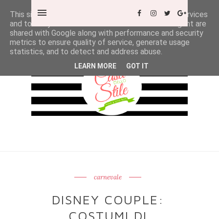
This site uses cookies from Google to deliver its services
and to analyze traffic. Your IP address and user-agent are
shared with Google along with performance and security
metrics to ensure quality of service, generate usage
statistics, and to detect and address abuse.
LEARN MORE
GOT IT
carnevale
DISNEY COUPLE:
COSTUMI DI