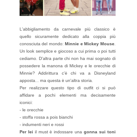
L'abbigliamento da carnevale più classico è
quello sicuramente dedicato alla coppia più
conosciuta del mondo:
Minnie e Mickey Mouse
.
Un look semplice e giocoso a cui prima o poi tutti
cediamo. D'altra parte chi non ha mai sognato di
possedere la manona di Mickey e le orecchie di
Minnie? Addirittura c'è chi va a Disneyland
apposta... ma questa è un'altra storia.
Per realizzare questo tipo di outfit ci si può
affidare a pochi elementi ma decisamente
iconici:
- le orecchie
- stoffa rossa a pois bianchi
- indumenti neri e rossi
Per lei
il must è indossare una
gonna sui toni