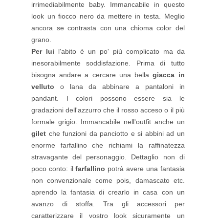
irrimediabilmente baby.
Immancabile in questo
look un fiocco nero da mettere in testa. Meglio
ancora se contrasta con una chioma color del
grano.
Per lui
l'abito è un po' più complicato ma da
inesorabilmente soddisfazione. Prima di tutto
bisogna andare a cercare una bella
giacca in
velluto
o lana da abbinare a pantaloni in
pandant. I colori possono essere sia le
gradazioni dell'azzurro che il rosso acceso o il più
formale grigio. Immancabile nell'outfit anche un
gilet
che funzioni da panciotto e si abbini ad un
enorme farfallino che richiami la raffinatezza
stravagante del personaggio. Dettaglio non di
poco conto: il
farfallino
potrà avere una fantasia
non convenzionale come pois, damascato etc.
aprendo la fantasia di crearlo in casa con un
avanzo di stoffa. Tra gli accessori per
caratterizzare il vostro look sicuramente un