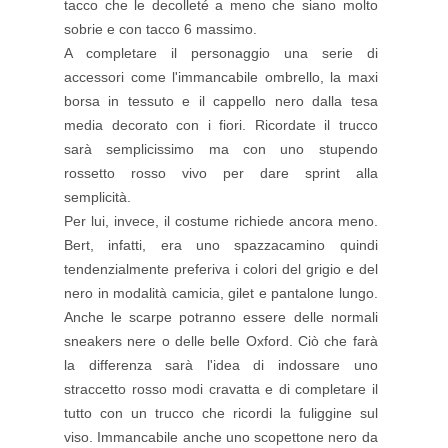
tacco che le decolleté a meno che siano molto
sobrie e con tacco 6 massimo.
A completare il personaggio una serie di
accessori come l'immancabile ombrello, la maxi
borsa in tessuto e il cappello nero dalla tesa
media decorato con i fiori. Ricordate il trucco
sarà semplicissimo ma con uno stupendo
rossetto rosso vivo per dare sprint alla
semplicità.
Per lui, invece, il costume richiede ancora meno.
Bert, infatti, era uno spazzacamino quindi
tendenzialmente preferiva i colori del grigio e del
nero in modalità camicia, gilet e pantalone lungo.
Anche le scarpe potranno essere delle normali
sneakers nere o delle belle Oxford. Ciò che farà
la differenza sarà l'idea di indossare uno
straccetto rosso modi cravatta e di completare il
tutto con un trucco che ricordi la fuliggine sul
viso. Immancabile anche uno scopettone nero da