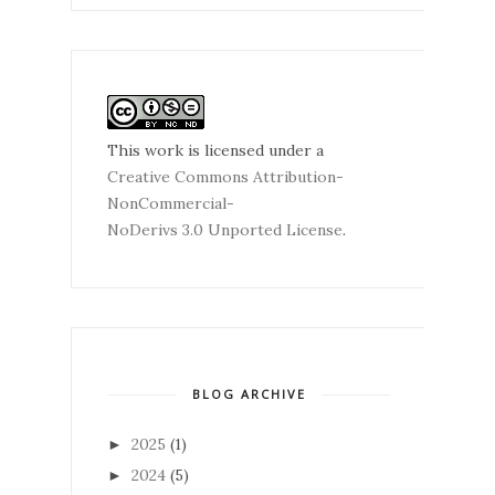
This work is licensed under a
Creative Commons Attribution-
NonCommercial-
NoDerivs 3.0 Unported License
.
BLOG ARCHIVE
2025
(1)
►
2024
(5)
►