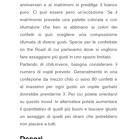
anniversari e ai matrimoni si predilige il bianco
puro. Ci può essere però un'eccezione. Se il
matrimonio prevede una palette colorata e con
sfumature che ben si abbinano ai colori dei
confetti si può scegliere una composizione
sfumata di diversi gusti. Specie per le confettate
on the Road di cui parlavamo dove si vogliono
fare assaggiare più gusti in uno spazio limitato.
Parlando di chili,invece, bisogna considerare il
numero di ospiti previsto. Generalmente in una
confezione da mezzo chilo ci sono 80 confetti e
al massimo per ogni gusto un ospite garbato
dovrebbe prenderne 3. Per cui potete orientarvi
su questo mood. In alternativa potete aumentare
il quantitativo di quelli più buoni e lasciare giusto
un assaggio di quelli più strani che potrebbero
non piacere a tutti.
Decori