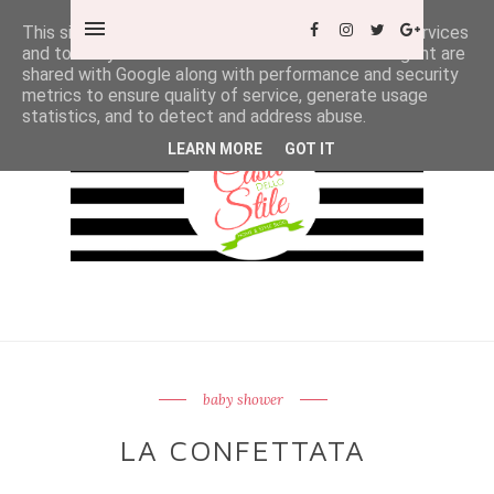
This site uses cookies from Google to deliver its services
and to analyze traffic. Your IP address and user-agent are
shared with Google along with performance and security
metrics to ensure quality of service, generate usage
statistics, and to detect and address abuse.
LEARN MORE
GOT IT
baby shower
LA CONFETTATA