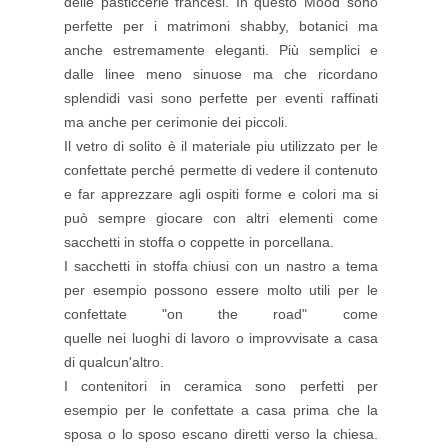
delle pasticcerie francesi. In questo Mood sono
perfette per i matrimoni shabby, botanici ma
anche estremamente eleganti. Più semplici e
dalle linee meno sinuose ma che ricordano
splendidi vasi sono perfette per eventi raffinati
ma anche per cerimonie dei piccoli.
Il vetro di solito è il materiale piu utilizzato per le
confettate perché permette di vedere il contenuto
e far apprezzare agli ospiti forme e colori ma si
può sempre giocare con altri elementi come
sacchetti in stoffa o coppette in porcellana.
I sacchetti in stoffa chiusi con un nastro a tema
per esempio possono essere molto utili per le
confettate "on the road" come
quelle nei luoghi di lavoro o improvvisate a casa
di qualcun'altro.
I contenitori in ceramica sono perfetti per
esempio per le confettate a casa prima che la
sposa o lo sposo escano diretti verso la chiesa.