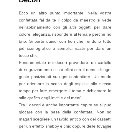
Ecco un altro punto importante. Nella vostra
confettata fai da te il colpo da maestro si vede
nell'abbinamento con gli altri oggetti per dare
colore, eleganza, rispondere al tema e perché no
brio. Si parte quindi con fiori che rendono tutto
più scenografico a semplici nastri per dare un
tocco chic.
Fondamentale nei decori prevedere: un cartello
di ringraziamento e cartellini con il nome di ogni
gusto posizionati su ogni contenitore. Un modo
per orientare la scelta degli ospiti e allo stesso
tempo per fare emergere il tema e richiamare lo
stile grafico degli inviti e del menù.
Tra i decori è anche importante capire se si può
giocare con la base della confettata. Non so
magari scegliere un tavolo antico con dei cassetti
per un effetto shabby e chic oppure delle tovaglie