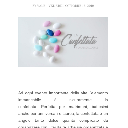
BY
VALE
- VENERDÌ, OTTOBRE 18, 2019
Ad ogni
evento importante della vita l'elemento
immancabile è sicuramente la
confettata. Perfetta per matrimoni, battesimi
anche per anniversari e laurea, la confettata è un
angolo tanto dolce quanto complicato da
organizzare con il fai da te. Che sia organizzata a