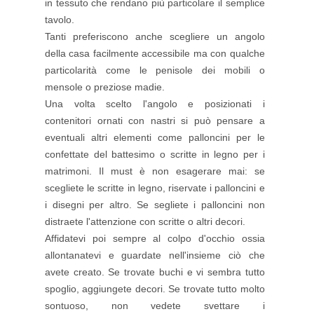
in tessuto che rendano più particolare il semplice
tavolo.
Tanti preferiscono anche scegliere un angolo
della casa facilmente accessibile ma con qualche
particolarità come le penisole dei mobili o
mensole o preziose madie.
Una volta scelto l'angolo e posizionati i
contenitori ornati con nastri si può pensare a
eventuali altri elementi come palloncini per le
confettate del battesimo o scritte in legno per i
matrimoni. Il must è non esagerare mai: se
scegliete le scritte in legno, riservate i palloncini e
i disegni per altro. Se segliete i palloncini non
distraete l'attenzione con scritte o altri decori.
Affidatevi poi sempre al colpo d'occhio ossia
allontanatevi e guardate nell'insieme ciò che
avete creato. Se trovate buchi e vi sembra tutto
spoglio, aggiungete decori. Se trovate tutto molto
sontuoso, non vedete svettare i