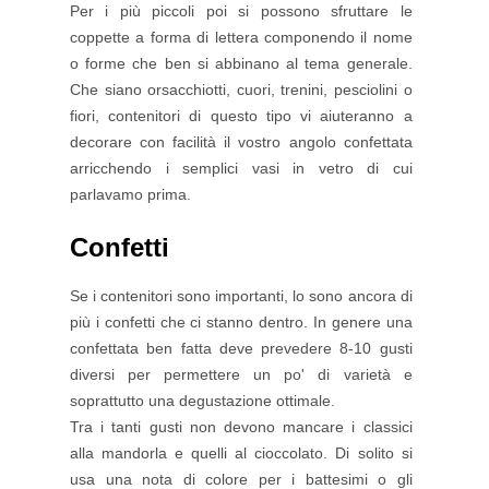
Per i più piccoli poi si possono sfruttare le
coppette a forma di lettera componendo il nome
o forme che ben si abbinano al tema generale.
Che siano orsacchiotti, cuori, trenini, pesciolini o
fiori, contenitori di questo tipo vi aiuteranno a
decorare con facilità il vostro angolo confettata
arricchendo i semplici vasi in vetro di cui
parlavamo prima.
Confetti
Se i contenitori sono importanti, lo sono ancora di
più i confetti che ci stanno dentro. In genere una
confettata ben fatta deve prevedere 8-10 gusti
diversi per permettere un po' di varietà e
soprattutto una degustazione ottimale.
Tra i tanti gusti non devono mancare i classici
alla mandorla e quelli al cioccolato. Di solito si
usa una nota di colore per i battesimi o gli