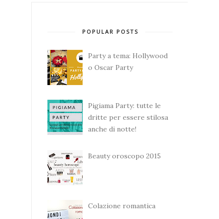
POPULAR POSTS
Party a tema: Hollywood
o Oscar Party
Pigiama Party: tutte le
dritte per essere stilosa
anche di notte!
Beauty oroscopo 2015
Colazione romantica