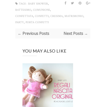
,
TAGS :
BABY SHOWER
,
,
BATTESIMO
COMUNIONE
,
,
,
,
CONFETTATA
CONFETTI
CRESIMA
MATRIMONIO
,
PARTY
PORTA CONFETTI
← Previous Posts
Next Posts →
YOU MAY ALSO LIKE