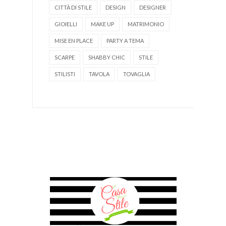
CITTÀ DI STILE
DESIGN
DESIGNER
GIOIELLI
MAKE UP
MATRIMONIO
MISE EN PLACE
PARTY A TEMA
SCARPE
SHABBY CHIC
STILE
STILISTI
TAVOLA
TOVAGLIA