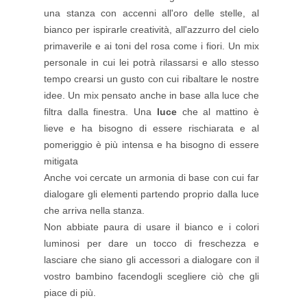
una stanza con accenni all'oro delle stelle, al
bianco per ispirarle creatività, all'azzurro del cielo
primaverile e ai toni del rosa come i fiori. Un mix
personale in cui lei potrà rilassarsi e allo stesso
tempo crearsi un gusto con cui ribaltare le nostre
idee. Un mix pensato anche in base alla luce che
filtra dalla finestra. Una
luce
che al mattino è
lieve e ha bisogno di essere rischiarata e al
pomeriggio è più intensa e ha bisogno di essere
mitigata
Anche voi cercate un armonia di base con cui far
dialogare gli elementi partendo proprio dalla luce
che arriva nella stanza.
Non abbiate paura di usare il bianco e i colori
luminosi per dare un tocco di freschezza e
lasciare che siano gli accessori a dialogare con il
vostro bambino facendogli scegliere ciò che gli
piace di più.