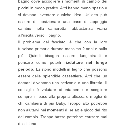
bagno dove accogliere i momenti di cambio dei
piccini in modo pratico. Altri hanno meno spazio e
si devono inventare qualche idea. Un'idea può
essere di posizionare una base di appoggio
cambio nella cameretta, abbastanza vicina
all'uscita verso il bagno.
Il problema dei fasciatoi è che con la loro
funziona primaria durano massimo 2 anni e nulla
più. Quindi bisogna essere lungimiranti e
pensare come poterli
riadattare nel lungo
periodo
. Esistono modelli in legno che possono
essere delle splendide cassettiere. Altri che un
domani diventano una scrivania o una libreria. Il
consiglio è valutare attentamente e scegliere
sempre in base alla propria altezza o meglio di
chi cambierà di più Baby. Troppo alto potrebbe
non aiutarvi nei
momenti di relax
e gioco del rito
del cambio. Troppo basso potrebbe causare mal
di schiena.