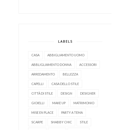
LABELS
CASA
ABBIGLIAMENTO UOMO
ABBLIGLIAMENTO DONNA
ACCESSORI
ARREDAMENTO
BELLEZZA
CAPELLI
CASA DELLO STILE
CITTÀ DI STILE
DESIGN
DESIGNER
GIOIELLI
MAKE UP
MATRIMONIO
MISE EN PLACE
PARTY A TEMA
SCARPE
SHABBY CHIC
STILE