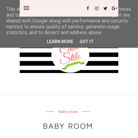
This site uses cookies from Google to deliver its services
and to analyze traffic. Your IP address and user-agent are
shared with Google along with performance and security
metrics to ensure quality of service, generate usage
statistics, and to detect and address abuse.
LEARN MORE
GOT IT
baby room
BABY ROOM