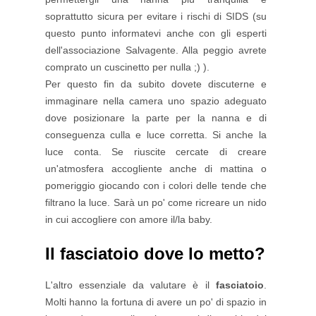
soprattutto sicura per evitare i rischi di SIDS (su
questo punto informatevi anche con gli esperti
dell'associazione Salvagente. Alla peggio avrete
comprato un cuscinetto per nulla ;) ).
Per questo fin da subito dovete discuterne e
immaginare nella camera uno spazio adeguato
dove posizionare la parte per la nanna e di
conseguenza culla e luce corretta. Si anche la
luce conta. Se riuscite cercate di creare
un'atmosfera accogliente anche di mattina o
pomeriggio giocando con i colori delle tende che
filtrano la luce. Sarà un po' come ricreare un nido
in cui accogliere con amore il/la baby.
Il fasciatoio dove lo metto?
L'altro essenziale da valutare è il
fasciatoio
.
Molti hanno la fortuna di avere un po' di spazio in