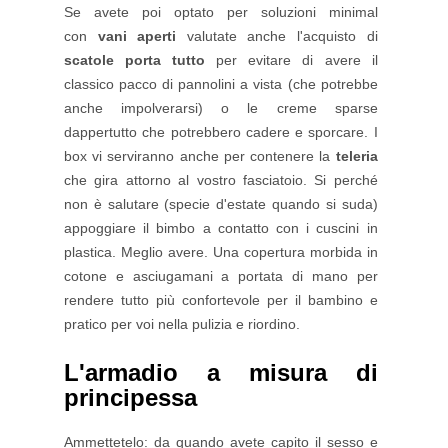
Se avete poi optato per soluzioni minimal
con
vani aperti
valutate anche l'acquisto di
scatole porta tutto
per evitare di avere il
classico pacco di pannolini a vista (che potrebbe
anche impolverarsi) o le creme sparse
dappertutto che potrebbero cadere e sporcare. I
box vi serviranno anche per contenere la
teleria
che gira attorno al vostro fasciatoio. Si perché
non è salutare (specie d'estate quando si suda)
appoggiare il bimbo a contatto con i cuscini in
plastica. Meglio avere. Una copertura morbida in
cotone e asciugamani a portata di mano per
rendere tutto più confortevole per il bambino e
pratico per voi nella pulizia e riordino.
L'armadio a misura di
principessa
Ammettetelo: da quando avete capito il sesso e