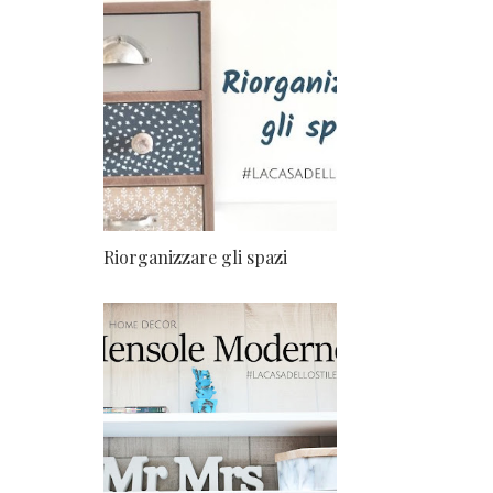
Riorganizzare gli spazi