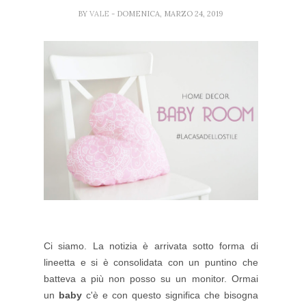
BY
VALE
- DOMENICA, MARZO 24, 2019
Ci siamo. La notizia è arrivata sotto forma di
lineetta e si è consolidata con un puntino che
batteva a più non posso su un monitor. Ormai
un
baby
c'è e con questo significa che bisogna