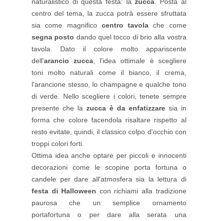
naturalistico di questa festa: la
zucca
. Posta al
centro del tema, la zucca potrà essere sfruttata
sia come magnifico
centro tavola
che come
segna posto
dando quel tocco di brio alla vostra
tavola. Dato il colore molto appariscente
dell'
arancio zucca
, l'idea ottimale è scegliere
toni molto naturali come il bianco, il crema,
l'arancione stesso, lo champagne e qualche tono
di verde. Nello scegliere i colori, tenete sempre
presente che la
zucca è da enfatizzare
sia in
forma che colore facendola risaltare rispetto al
resto evitate, quindi, il classico colpo d'occhio con
troppi colori forti.
Ottima idea anche optare per piccoli e innocenti
decorazioni come le scopine porta fortuna o
candele per dare all'atmosfera sia la lettura di
festa di Halloween
con richiami alla tradizione
paurosa che un semplice ornamento
portafortuna o per dare alla serata una