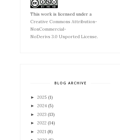
This work is licensed under a
Creative Commons Attribution-
NonCommercial-
NoDerivs 3.0 Unported License
.
BLOG ARCHIVE
2025
(1)
►
2024
(5)
►
2023
(13)
►
2022
(14)
►
2021
(8)
►