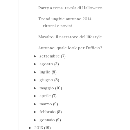
Party a tema: tavola di Halloween
Trend unghie autunno 2014:
ritorni e novità
Maxalto: il narratore del lifestyle
Autunno: quale look per l'ufficio?
settembre
(7)
►
agosto
(3)
►
luglio
(8)
►
giugno
(8)
►
maggio
(10)
►
aprile
(7)
►
marzo
(9)
►
febbraio
(8)
►
gennaio
(9)
►
2013
(19)
►