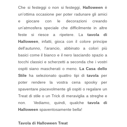
Che si festeggi o non si festeggi,
Halloween
è
un'ottima occasione per poter radunare gli amici
e giocare con le decorazioni creando
un'atmosfera speciale che difficilmente in altre
feste si riesce a ripetere. La
tavola di
Halloween
, infatti, gioca con il colore principe
dell'autunno, l'arancio, abbinato a colori più
basici come il bianco e il nero lasciando spazio a
tocchi classici e scherzetti a seconda che i vostri
ospiti siano mascherati o meno.
La Casa dello
Stile
ha selezionato quattro tipi di
tavola
per
poter rendere la vostra cena spooky per
spaventare piacevolmente gli ospiti o regalare un
Treat di stile o un Trick di meraviglia a streghe e
non. Vediamo, quindi, qualche
tavola di
Halloween
spaventosamente bella!
Tavola di Halloween Treat