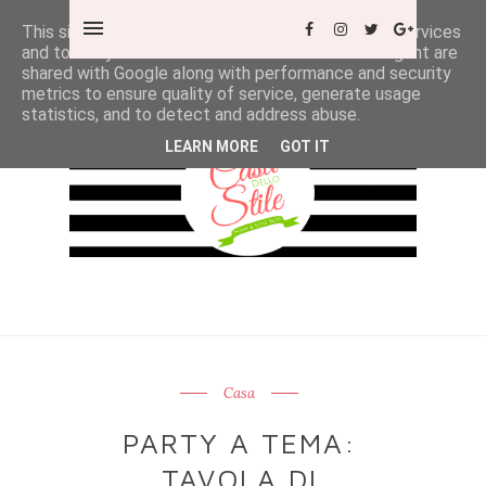
This site uses cookies from Google to deliver its services
and to analyze traffic. Your IP address and user-agent are
shared with Google along with performance and security
metrics to ensure quality of service, generate usage
statistics, and to detect and address abuse.
LEARN MORE
GOT IT
Casa
PARTY A TEMA:
TAVOLA DI