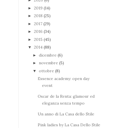
2020
(6)
►
2019
(14)
►
2018
(25)
►
2017
(29)
►
2016
(34)
►
2015
(45)
►
2014
(88)
▼
dicembre
(6)
►
novembre
(5)
►
ottobre
(8)
▼
Essence academy: open day
event
Oscar de la Renta: glamour ed
eleganza senza tempo
Un anno di La Casa dello Stile
Pink ladies by La Casa Dello Stile