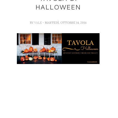
HALLOWEEN
BY
VALE
- MARTEDÌ, OTTOBRE 14, 2014