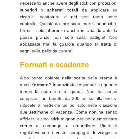
necessario anche avere degli stick con protezioni
superiori o
schermi totali
da applicare su
cicatrici, scottature o nei non tanto sotto
controllo. Questo da fare sia al mare che in città.
Eh sì il sole abbronza anche in città durante la
pausa pranzo non solo sulla battigia! Non
abbassate mai la guardia quando si tratta di
segni sulla pelle da curare!
Formati e scadenze
Altro punto dolente nella scelta della crema è
quale
formato
? Innanzitutto ragionate su quanto
tempo la userete e in quanti. Non ha senso
comprarsi un tubetto da 300 ml se alla fine vi
riducete a metterne un po' solo nelle classiche
due settimane di vacanza. Come non ha senso
affidarsi a uno stick mignon per poi elemosinare
crema ai compagni di ombrellone. Piuttosto
regolatevi con i vostri compagni di viaggio e