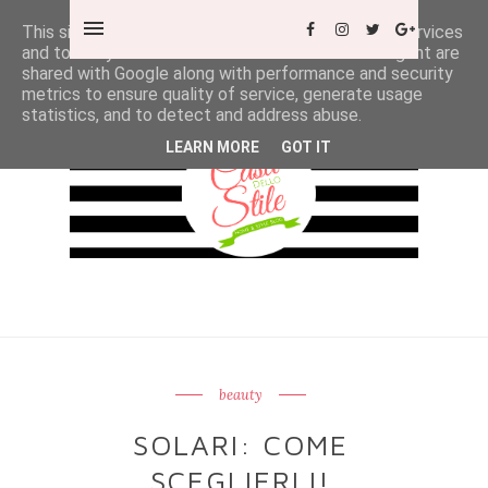
This site uses cookies from Google to deliver its services
and to analyze traffic. Your IP address and user-agent are
shared with Google along with performance and security
metrics to ensure quality of service, generate usage
statistics, and to detect and address abuse.
LEARN MORE
GOT IT
beauty
SOLARI: COME
SCEGLIERLI!