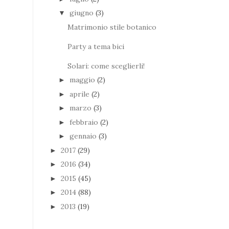
giugno
(3)
▼
Matrimonio stile botanico
Party a tema bici
Solari: come sceglierli!
maggio
(2)
►
aprile
(2)
►
marzo
(3)
►
febbraio
(2)
►
gennaio
(3)
►
2017
(29)
►
2016
(34)
►
2015
(45)
►
2014
(88)
►
2013
(19)
►