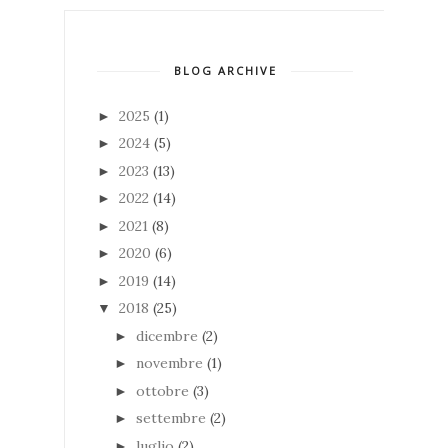
BLOG ARCHIVE
2025
(1)
►
2024
(5)
►
2023
(13)
►
2022
(14)
►
2021
(8)
►
2020
(6)
►
2019
(14)
►
2018
(25)
▼
dicembre
(2)
►
novembre
(1)
►
ottobre
(3)
►
settembre
(2)
►
luglio
(2)
►