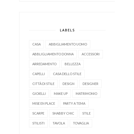
LABELS
CASA
ABBIGLIAMENTO UOMO
ABBLIGLIAMENTO DONNA
ACCESSORI
ARREDAMENTO
BELLEZZA
CAPELLI
CASA DELLO STILE
CITTÀ DI STILE
DESIGN
DESIGNER
GIOIELLI
MAKE UP
MATRIMONIO
MISE EN PLACE
PARTY A TEMA
SCARPE
SHABBY CHIC
STILE
STILISTI
TAVOLA
TOVAGLIA