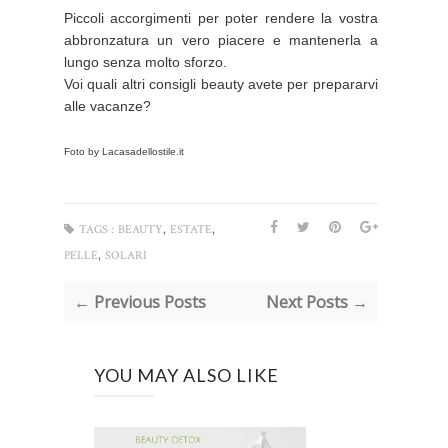
Piccoli accorgimenti per poter rendere la vostra
abbronzatura un vero piacere e mantenerla a
lungo senza molto sforzo.
Voi quali altri consigli beauty avete per prepararvi
alle vacanze?
Foto by Lacasadellostile.it
,
,
TAGS :
BEAUTY
ESTATE
,
PELLE
SOLARI
← Previous Posts
Next Posts →
YOU MAY ALSO LIKE