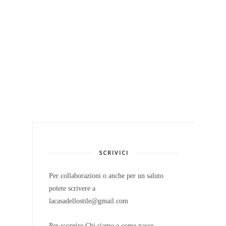
SCRIVICI
Per collaborazioni o anche per un saluto
potete scrivere a
lacasadellostile@gmail.com
Per scoprire Chi siamo e come nasce