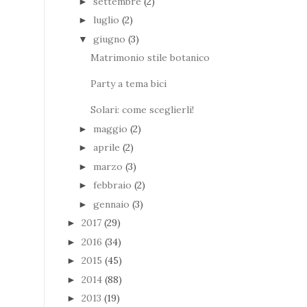
settembre
(2)
►
luglio
(2)
►
giugno
(3)
▼
Matrimonio stile botanico
Party a tema bici
Solari: come sceglierli!
maggio
(2)
►
aprile
(2)
►
marzo
(3)
►
febbraio
(2)
►
gennaio
(3)
►
2017
(29)
►
2016
(34)
►
2015
(45)
►
2014
(88)
►
2013
(19)
►