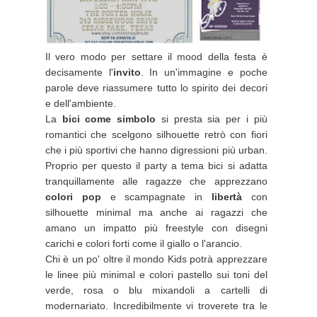
Il vero modo per settare il mood della festa è
decisamente l'
invito
. In un'immagine e poche
parole deve riassumere tutto lo spirito dei decori
e dell'ambiente.
La
bici come simbolo
si presta sia per i più
romantici che scelgono silhouette retrò con fiori
che i più sportivi che hanno digressioni più urban.
Proprio per questo il party a tema bici si adatta
tranquillamente alle ragazze che apprezzano
colori pop
e scampagnate in
libertà
con
silhouette minimal ma anche ai ragazzi che
amano un impatto più freestyle con disegni
carichi e colori forti come il giallo o l'arancio.
Chi è un po' oltre il mondo Kids potrà apprezzare
le linee più minimal e colori pastello sui toni del
verde, rosa o blu mixandoli a cartelli di
modernariato. Incredibilmente vi troverete tra le