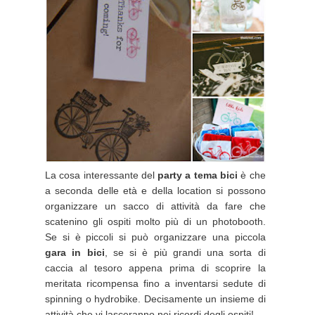
La cosa interessante del
party a tema bici
è che
a seconda delle età e della location si possono
organizzare un sacco di attività da fare che
scatenino gli ospiti molto più di un photobooth.
Se si è piccoli si può organizzare una piccola
gara in bici
, se si è più grandi una sorta di
caccia al tesoro appena prima di scoprire la
meritata ricompensa fino a inventarsi sedute di
spinning o hydrobike. Decisamente un insieme di
attività che vi lasceranno nei ricordi degli ospiti!