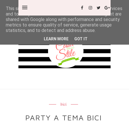
This site uses cookies from Google to deliver its services
and to analyze traffic. Your IP address and user-agent are
shared with Google along with performance and security
metrics to ensure quality of service, generate usage
statistics, and to detect and address abuse.
LEARN MORE
GOT IT
bici
PARTY A TEMA BICI