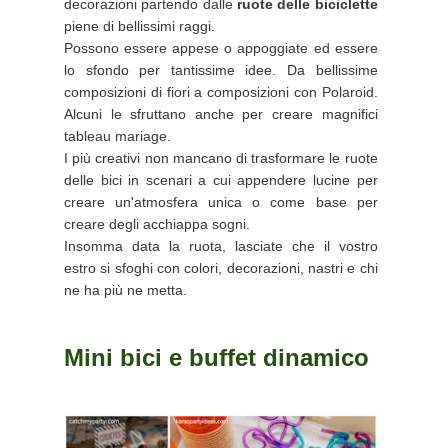
decorazioni partendo dalle
ruote delle biciclette
piene di bellissimi raggi.
Possono essere appese o appoggiate ed essere
lo sfondo per tantissime idee. Da bellissime
composizioni di fiori a composizioni con Polaroid.
Alcuni le sfruttano anche per creare magnifici
tableau mariage.
I più creativi non mancano di trasformare le ruote
delle bici in scenari a cui appendere lucine per
creare un'atmosfera unica o come base per
creare degli acchiappa sogni.
Insomma data la ruota, lasciate che il vostro
estro si sfoghi con colori, decorazioni, nastri e chi
ne ha più ne metta.
Mini bici e buffet dinamico