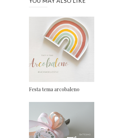
YOU MAY ALSO LIKE
Festa tema arcobaleno