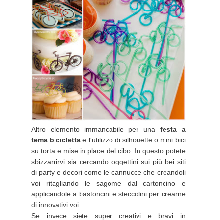
Altro elemento immancabile per una
festa a
tema bicicletta
è l'utilizzo di silhouette o mini bici
su torta e mise in place del cibo. In questo potete
sbizzarrirvi sia cercando oggettini sui più bei siti
di party e decori come le cannucce che creandoli
voi ritagliando le sagome dal cartoncino e
applicandole a bastoncini e steccolini per crearne
di innovativi voi.
Se invece siete super creativi e bravi in