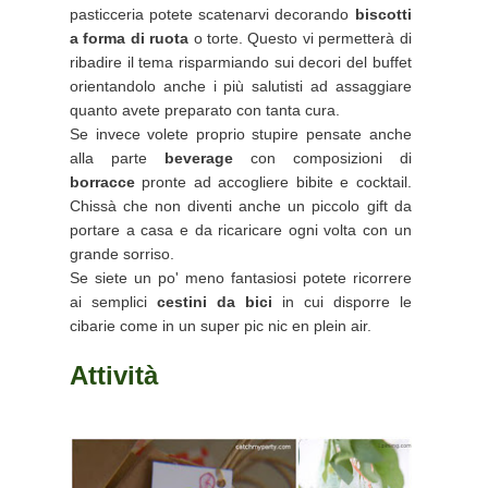
pasticceria potete scatenarvi decorando
biscotti
a forma di ruota
o torte. Questo vi permetterà di
ribadire il tema risparmiando sui decori del buffet
orientandolo anche i più salutisti ad assaggiare
quanto avete preparato con tanta cura.
Se invece volete proprio stupire pensate anche
alla parte
beverage
con composizioni di
borracce
pronte ad accogliere bibite e cocktail.
Chissà che non diventi anche un piccolo gift da
portare a casa e da ricaricare ogni volta con un
grande sorriso.
Se siete un po' meno fantasiosi potete ricorrere
ai semplici
cestini da bici
in cui disporre le
cibarie come in un super pic nic en plein air.
Attività