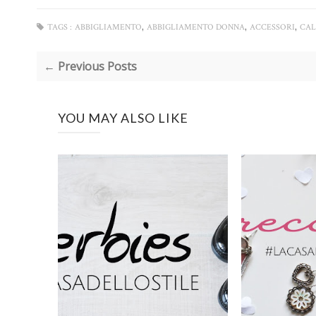
,
,
,
TAGS :
ABBIGLIAMENTO
ABBIGLIAMENTO DONNA
ACCESSORI
CAL
← Previous Posts
YOU MAY ALSO LIKE