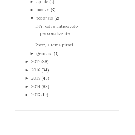
aprile
(2)
►
marzo
(3)
►
febbraio
(2)
▼
DIY: calze antiscivolo
personalizzate
Party a tema pirati
gennaio
(3)
►
2017
(29)
►
2016
(34)
►
2015
(45)
►
2014
(88)
►
2013
(19)
►