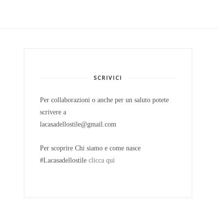
SCRIVICI
Per collaborazioni o anche per un saluto potete
scrivere a
lacasadellostile@gmail.com
Per scoprire Chi siamo e come nasce
#Lacasadellostile
clicca qui