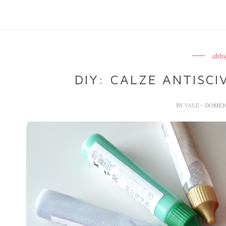
abbi
DIY: CALZE ANTISC
BY
VALE
- DOMENI