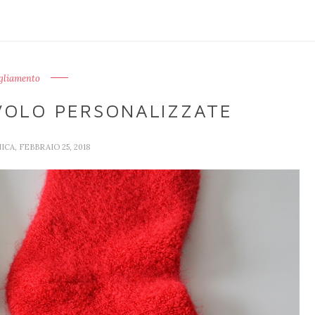
gliamento
IVOLO PERSONALIZZATE
CA, FEBBRAIO 25, 2018