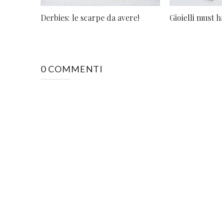
Derbies: le scarpe da avere!
Gioielli must h
0 COMMENTI