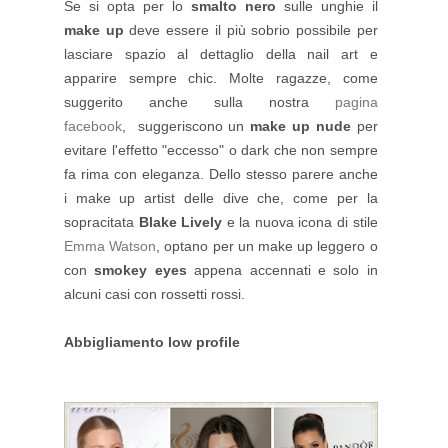
Se si opta per lo
smalto nero
sulle unghie il
make up
deve essere il più sobrio possibile per
lasciare spazio al dettaglio della nail art e
apparire sempre chic. Molte ragazze, come
suggerito anche sulla nostra
pagina
facebook
,
suggeriscono un
make up nude
per
evitare l'effetto "eccesso" o dark che non sempre
fa rima con eleganza. Dello stesso parere anche
i make up artist delle dive che, come per la
sopracitata
Blake Lively
e la nuova icona di stile
Emma Watson
, optano per un make up leggero o
con
smokey eyes
appena accennati e solo in
alcuni casi con rossetti rossi.
Abbigliamento low profile