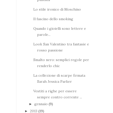
Lo stile ironico di Moschino
Il fascino dello smoking
Quando i gioielli sono lettere e
parole...
Look San Valentino tra fantasie e
rosso passione
Smalto nero: semplici regole per
renderlo chic
La collezione di scarpe firmata
Sarah Jessica Parker
Vestiti a righe per essere
sempre contro corrente ...
gennaio
(9)
►
2013
(19)
►