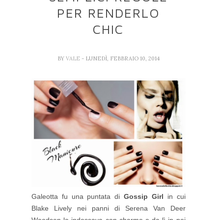
PER RENDERLO
CHIC
BY
VALE
- LUNEDÌ, FEBBRAIO 10, 2014
Galeotta fu una puntata di
Gossip Girl
in cui
Blake Lively nei panni di Serena Van Deer
Woodsen lo indossava con charme e da lì in poi