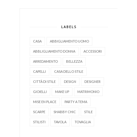
LABELS
CASA
ABBIGLIAMENTO UOMO
ABBLIGLIAMENTO DONNA
ACCESSORI
ARREDAMENTO
BELLEZZA
CAPELLI
CASA DELLO STILE
CITTÀ DI STILE
DESIGN
DESIGNER
GIOIELLI
MAKE UP
MATRIMONIO
MISE EN PLACE
PARTY A TEMA
SCARPE
SHABBY CHIC
STILE
STILISTI
TAVOLA
TOVAGLIA