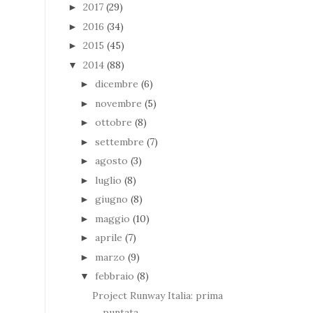
2017
(29)
►
2016
(34)
►
2015
(45)
►
2014
(88)
▼
dicembre
(6)
►
novembre
(5)
►
ottobre
(8)
►
settembre
(7)
►
agosto
(3)
►
luglio
(8)
►
giugno
(8)
►
maggio
(10)
►
aprile
(7)
►
marzo
(9)
►
febbraio
(8)
▼
Project Runway Italia: prima
puntata