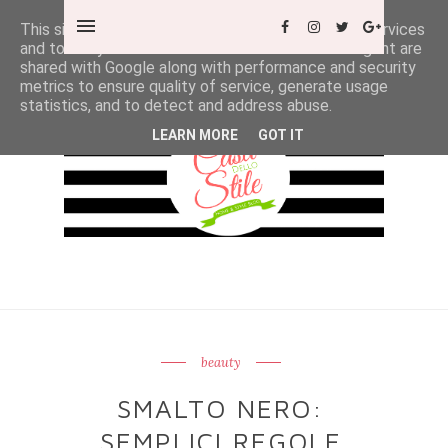
This site uses cookies from Google to deliver its services
and to analyze traffic. Your IP address and user-agent are
shared with Google along with performance and security
metrics to ensure quality of service, generate usage
statistics, and to detect and address abuse.
LEARN MORE
GOT IT
beauty
SMALTO NERO:
SEMPLICI REGOLE