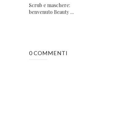
Scrub e maschere:
benvenuto Beauty ...
0 COMMENTI