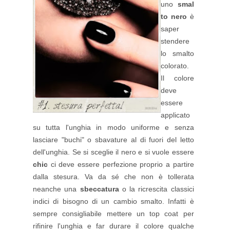
uno
smal
to nero
è
saper
stendere
lo smalto
colorato.
Il colore
deve
essere
applicato
su tutta l'unghia in modo uniforme e senza
lasciare "buchi" o sbavature al di fuori del letto
dell'unghia. Se si sceglie il nero e si vuole essere
chic
ci deve essere perfezione proprio a partire
dalla stesura. Va da sé che non è tollerata
neanche una
sbeccatura
o la ricrescita classici
indici di bisogno di un cambio smalto. Infatti è
sempre consigliabile mettere un top coat per
rifinire l'unghia e far durare il colore qualche