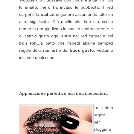
lo
smalto nero
ha invaso le pubblicità, il red
carpet e la
nail art
in genere assumendo tutto un
altro significato. Già quello che fino a qualche
tempo fa era giudicato lo smalto controcorrente e
di cattivo gusto oggi entra nei red carpet e nel
bon ton
...a patto che rispetti alcune semplici
regole della
nail art
e del
buon gusto
. Vediamo
insieme quali sono:
Applicazione perfetta e mai una sbeccatura
La prima
regola
per
sfoggiare