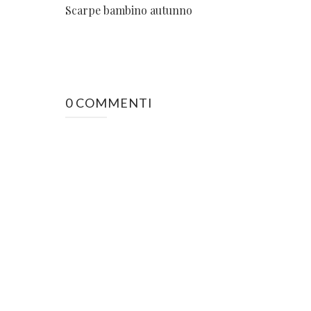
Scarpe bambino autunno
0 COMMENTI