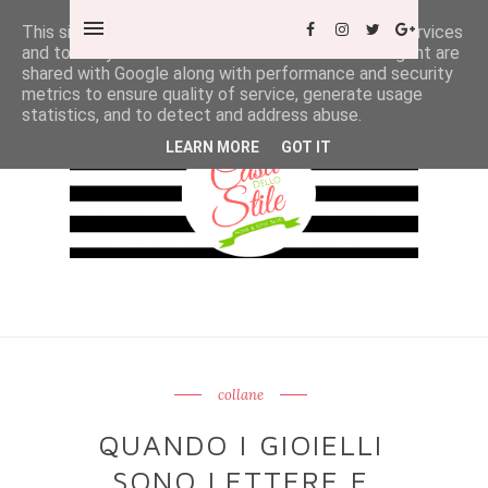
This site uses cookies from Google to deliver its services
and to analyze traffic. Your IP address and user-agent are
shared with Google along with performance and security
metrics to ensure quality of service, generate usage
statistics, and to detect and address abuse.
LEARN MORE
GOT IT
collane
QUANDO I GIOIELLI
SONO LETTERE E