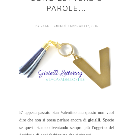
PAROLE...
BY
VALE
- LUNEDÌ, FEBBRAIO 17, 2014
E' appena passato
San Valentino
ma questo non vuol
dire che non si possa parlare ancora di
gioielli
. Specie
se questi stanno diventando sempre più l'oggetto del