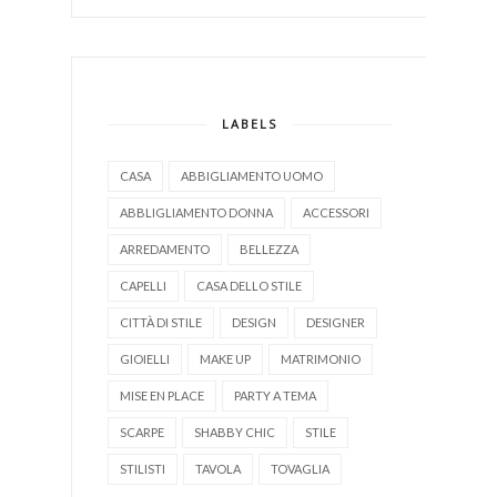
LABELS
CASA
ABBIGLIAMENTO UOMO
ABBLIGLIAMENTO DONNA
ACCESSORI
ARREDAMENTO
BELLEZZA
CAPELLI
CASA DELLO STILE
CITTÀ DI STILE
DESIGN
DESIGNER
GIOIELLI
MAKE UP
MATRIMONIO
MISE EN PLACE
PARTY A TEMA
SCARPE
SHABBY CHIC
STILE
STILISTI
TAVOLA
TOVAGLIA