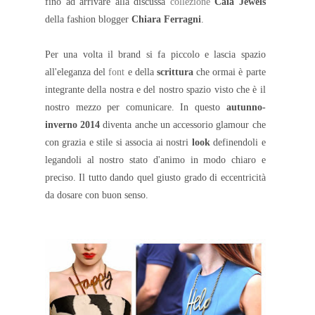
fino ad arrivare alla discussa
collezione
Caia Jewels
della fashion blogger
Chiara Ferragni
.
Per una volta il brand si fa piccolo e lascia spazio
all'eleganza del
font
e della
scrittura
che ormai è parte
integrante della nostra e del nostro spazio visto che è il
nostro mezzo per comunicare. In questo
autunno-
inverno 2014
diventa anche un accessorio glamour che
con grazia e stile si associa ai nostri
look
definendoli e
legandoli al nostro stato d'animo in modo chiaro e
preciso. Il tutto dando quel giusto grado di eccentricità
da dosare con buon senso.