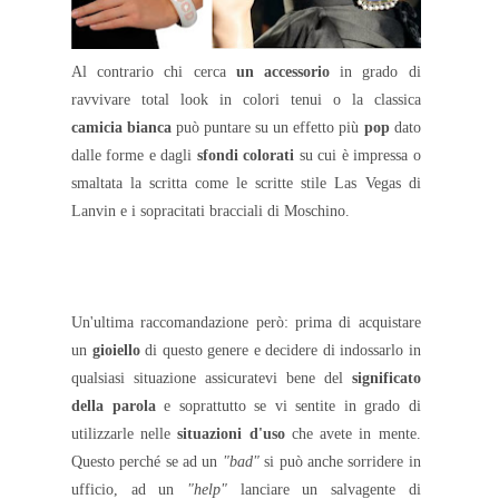
Al contrario chi cerca
un accessorio
in grado di
ravvivare total look in colori tenui o la classica
camicia bianca
può puntare su un effetto più
pop
dato
dalle forme e dagli
sfondi colorati
su cui è impressa o
smaltata la scritta come le scritte stile Las Vegas di
Lanvin e i sopracitati bracciali di Moschino.
Un'ultima raccomandazione però: prima di acquistare
un
gioiello
di questo genere e decidere di indossarlo in
qualsiasi situazione assicuratevi bene del
significato
della parola
e soprattutto se vi sentite in grado di
utilizzarle nelle
situazioni d'uso
che avete in mente.
Questo perché se ad un
"bad"
si può anche sorridere in
ufficio, ad un
"help"
lanciare un salvagente di