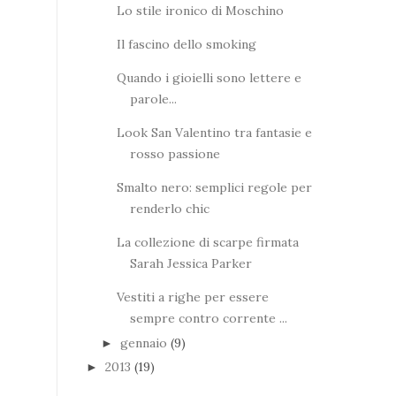
Lo stile ironico di Moschino
Il fascino dello smoking
Quando i gioielli sono lettere e
parole...
Look San Valentino tra fantasie e
rosso passione
Smalto nero: semplici regole per
renderlo chic
La collezione di scarpe firmata
Sarah Jessica Parker
Vestiti a righe per essere
sempre contro corrente ...
gennaio
(9)
►
2013
(19)
►